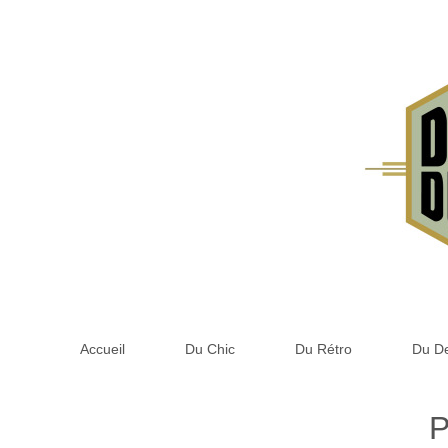
Accueil
Du Chic
Du Rétro
Du D
P